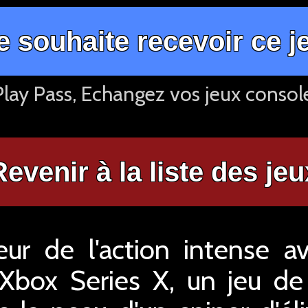
e souhaite recevoir ce j
lay Pass, Echangez vos jeux consol
Revenir à la liste des jeu
ur de l'action intense av
Xbox Series X, un jeu de 