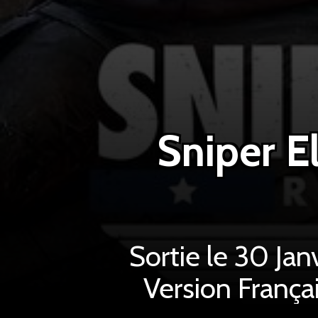
Sniper E
Sortie le 30 Jan
Version França