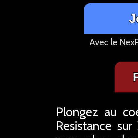
J
Avec le NexP
Plongez au coe
Resistance sur 