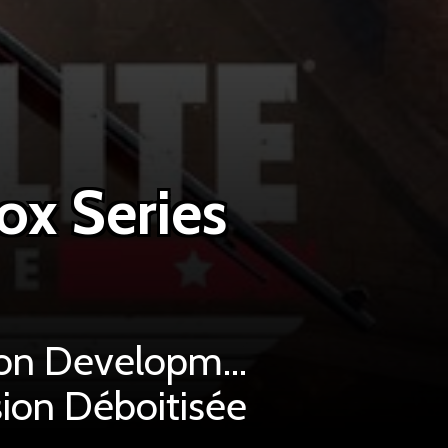
ox Series
on Developments
sion Déboitisée