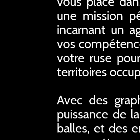
vous place dan
une mission pé
incarnant un ag
vos compétences 
votre ruse pour
territoires occu
Avec des graph
puissance de la
balles, et des