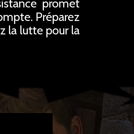
sistance promet
compte. Préparez
z la lutte pour la