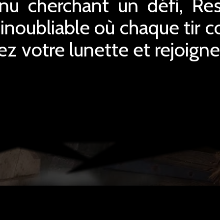
u cherchant un défi, Re
inoubliable où chaque tir 
tez votre lunette et rejoigne