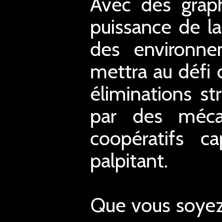
Avec des graph
puissance de la
des environne
mettra au défi 
éliminations st
par des méca
coopératifs ca
palpitant.
Que vous soyez 