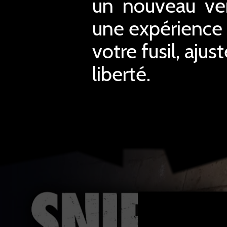
un nouveau ven
une expérience 
votre fusil, ajus
liberté.