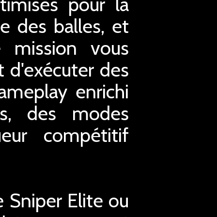
timisés pour la
e des balles, et
e mission vous
t d'exécuter des
gameplay enrichi
és, des modes
ueur compétitif
 Sniper Elite ou