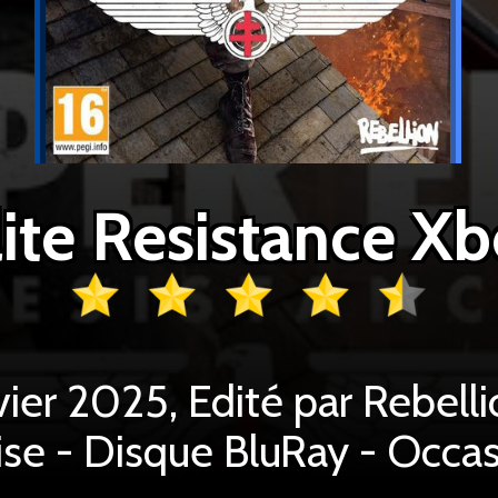
lite Resistance Xb
vier 2025, Edité par Rebelli
ise - Disque BluRay - Occa