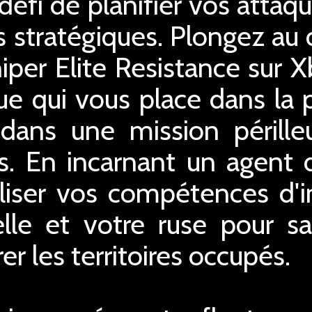
éfi de planifier vos attaq
 stratégiques. Plongez au 
iper Elite Resistance sur X
que qui vous place dans la
 dans une mission périlleu
. En incarnant un agent d
liser vos compétences d'inf
elle et votre ruse pour sa
er les territoires occupés.