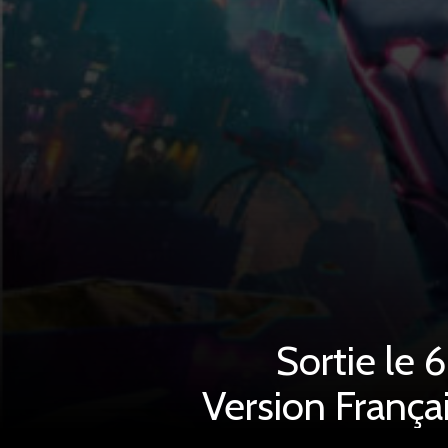
Sortie le 
Version França