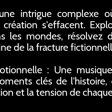
ne intrigue complexe où
 création s'effacent. Expl
s les mondes, résolvez 
ne de la fracture fictionnell
tionnelle : Une musique
oments clés de l'histoire
tion et la tension de chaqu