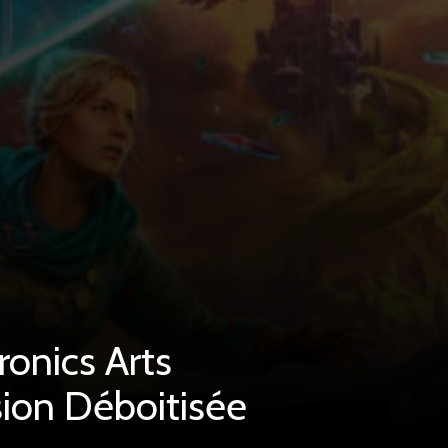
ronics Arts
sion Déboitisée