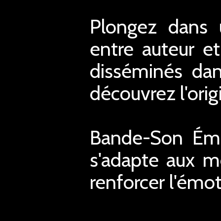
Plongez dans u
entre auteur et
disséminés dan
découvrez l'origi
Bande-Son Émo
s'adapte aux m
renforcer l'émo