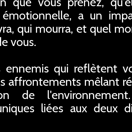
n que vous prenez, qu'el
 émotionnelle, a un impa
vivra, qui mourra, et quel 
e vous.
ennemis qui reflètent v
es affrontements mêlant réf
on de l'environnement
niques liées aux deux d