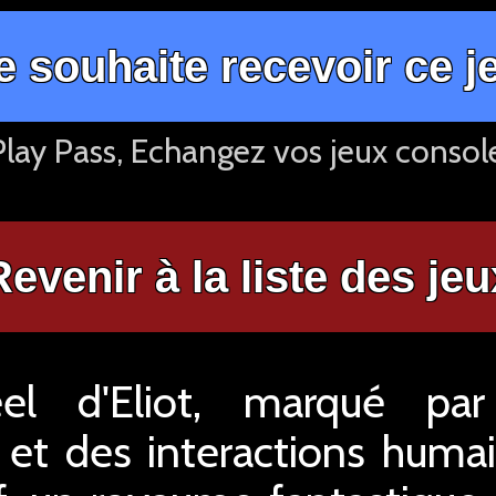
e souhaite recevoir ce j
lay Pass, Echangez vos jeux consol
Revenir à la liste des jeu
l d'Eliot, marqué par 
 et des interactions huma