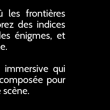
 les frontières
orez des indices
des énigmes, et
e.
 immersive qui
, composée pour
e scène.