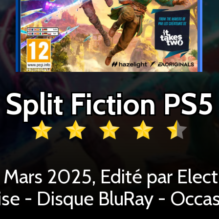
Split Fiction PS5
6 Mars 2025, Edité par Elect
ise - Disque BluRay - Occa