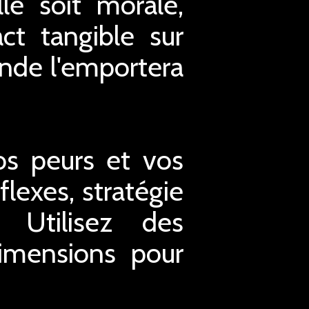
le soit morale,
ct tangible sur
monde l'emportera
os peurs et vos
lexes, stratégie
. Utilisez des
imensions pour