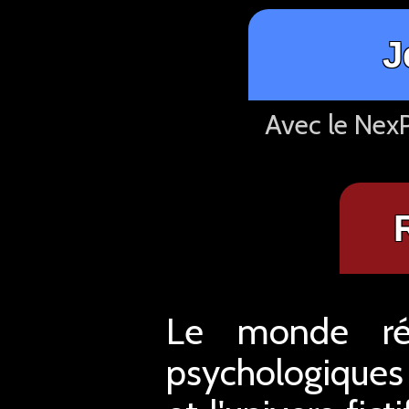
J
Avec le NexP
Le monde rée
psychologiques