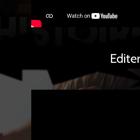
Edite