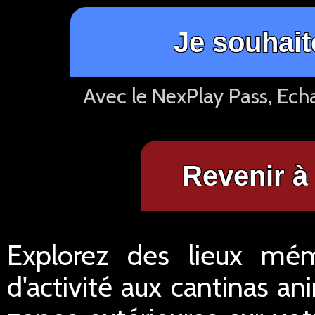
Je souhait
Avec le NexPlay Pass, Ech
Revenir à 
Explorez des lieux mém
d'activité aux cantinas 