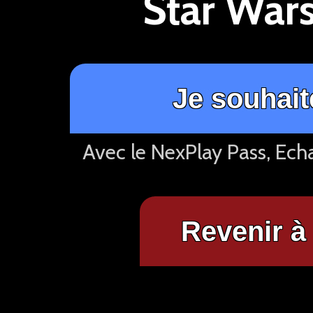
Star War
Je souhait
Avec le NexPlay Pass, Ech
Revenir à 