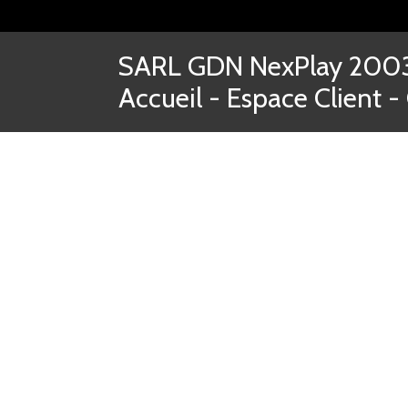
SARL GDN NexPlay 2003-
Accueil
-
Espace Client
-