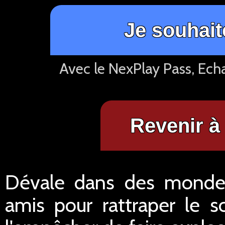
Je souhait
Avec le NexPlay Pass, Ech
Revenir à 
Dévale dans des mondes
amis pour rattraper le s