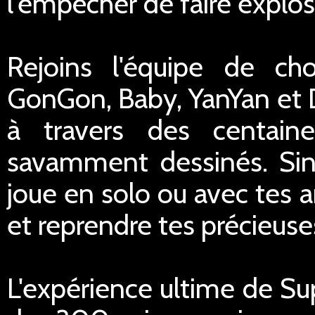
l'empêcher de faire exploser
Rejoins l'équipe de c
GonGon, Baby, YanYan et D
à travers des centain
savamment dessinés. Sing
joue en solo ou avec tes 
et reprendre tes précieuse
L'expérience ultime de Su