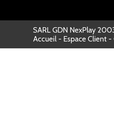
SARL GDN NexPlay 2003-
Accueil
-
Espace Client
-