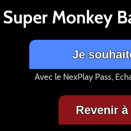
Je souhait
Avec le NexPlay Pass, Ech
Revenir à 