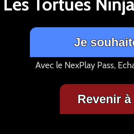
Je souhait
Avec le NexPlay Pass, Ech
Revenir à 