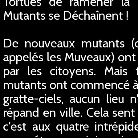
Tortues de ramener la 
Mutants se Déchaînent !
De nouveaux mutants (
appelés les Muveaux) ont 
par les citoyens. Mais
mutants ont commencé à 
gratte-ciels, aucun lieu 
répand en ville. Cela sent
c'est aux quatre intrépid