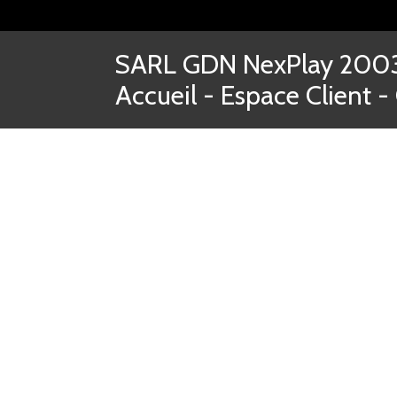
SARL GDN NexPlay 2003-
Accueil
-
Espace Client
-