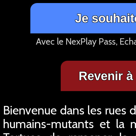
Je souhait
Avec le NexPlay Pass, Ech
Revenir à 
Bienvenue dans les rues d
humains-mutants et la me