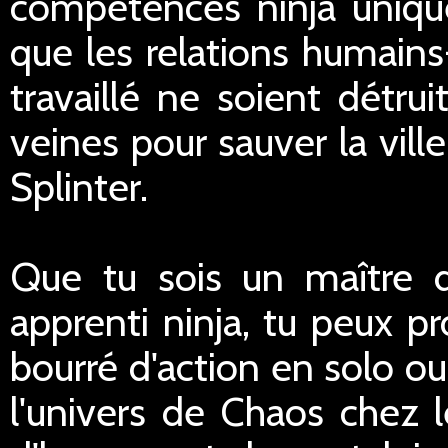
compétences ninja uniques
que les relations humains
travaillé ne soient détrui
veines pour sauver la vill
Splinter.
Que tu sois un maître 
apprenti ninja, tu peux p
bourré d'action en solo o
l'univers de Chaos chez l