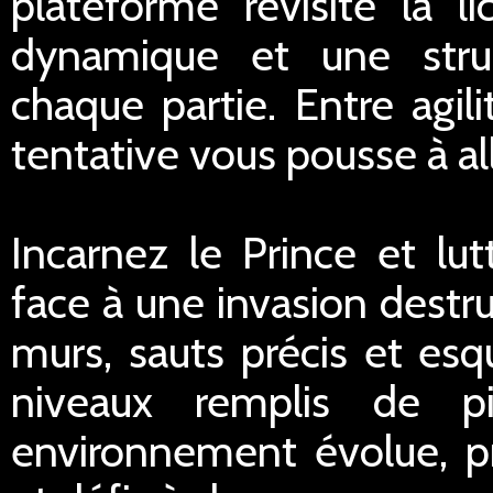
plateforme revisite la 
dynamique et une struc
chaque partie. Entre agili
tentative vous pousse à all
Incarnez le Prince et lu
face à une invasion destru
murs, sauts précis et esq
niveaux remplis de p
environnement évolue, p