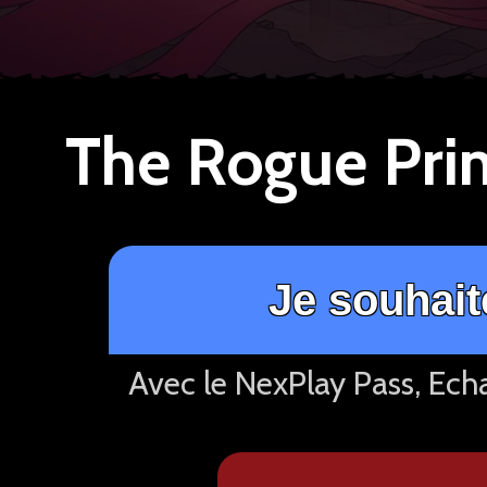
The Rogue Prin
Je souhait
Avec le NexPlay Pass, Ech