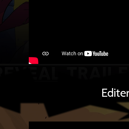
Edite