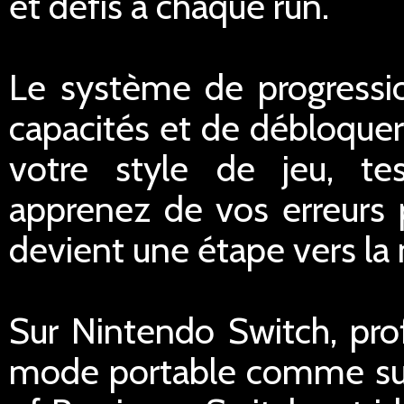
et défis à chaque run.
Le système de progressi
capacités et de débloque
votre style de jeu, te
apprenez de vos erreurs 
devient une étape vers la 
Sur Nintendo Switch, prof
mode portable comme sur