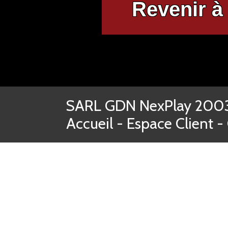
Revenir à 
SARL GDN NexPlay 2003-
Accueil
-
Espace Client
-