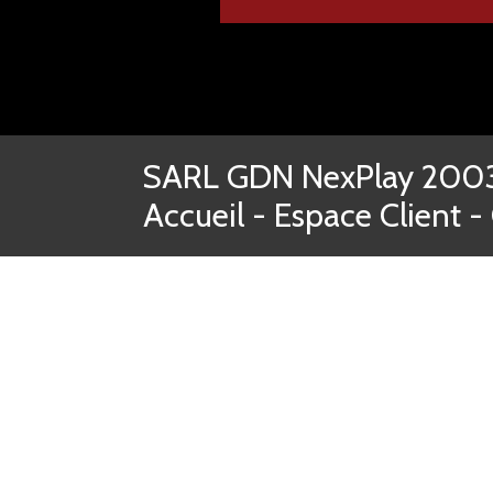
SARL GDN NexPlay 2003-
Accueil
-
Espace Client
-