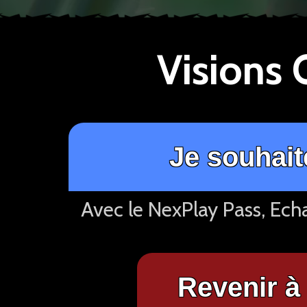
Visions
Je souhait
Avec le NexPlay Pass, Ech
Revenir à 