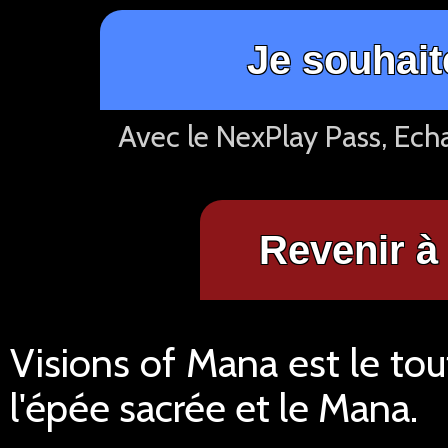
Je souhait
Avec le NexPlay Pass, Ech
Revenir à 
Visions of Mana est le tou
l'épée sacrée et le Mana.