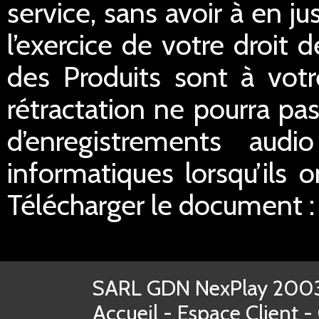
service, sans avoir à en ju
l’exercice de votre droit d
des Produits sont à votr
rétractation ne pourra pas
d’enregistrements aud
informatiques lorsqu’ils o
Télécharger le document 
SARL GDN NexPlay 2003-
Accueil
-
Espace Client
-