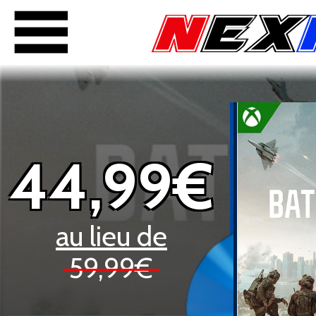
44,99€
au lieu de
59,99€