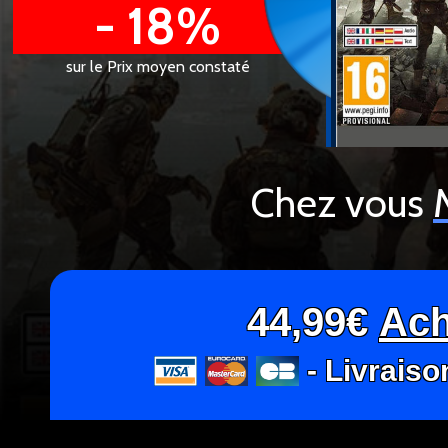
- 18%
sur le Prix moyen constaté
Chez vous
44,99€
Ach
- Livraiso