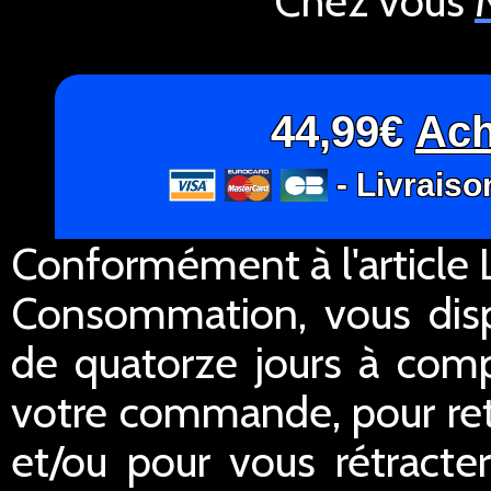
Chez vous
44,99€
Ach
- Livraiso
Conformément à l'article L
Consommation, vous dispo
de quatorze jours à comp
votre commande, pour re
et/ou pour vous rétracte