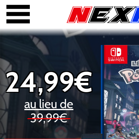
24,99€
au lieu de
39,99€