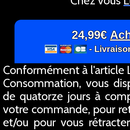
Chez vous
L
24,99€
Ach
- Livraiso
Conformément à l'article L
Consommation, vous dispo
de quatorze jours à comp
votre commande, pour re
et/ou pour vous rétracte