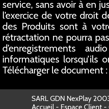
service, sans avoir à en ju
l’exercice de votre droit d
des Produits sont à votr
rétractation ne pourra pas
d’enregistrements aud
informatiques lorsqu’ils o
Télécharger le document 
SARL GDN NexPlay 2003-
Accueil
-
Espace Client
-