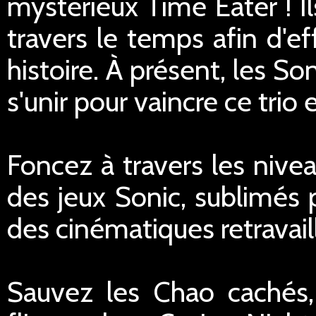
mystérieux Time Eater ! I
travers le temps afin d'eff
histoire. À présent, les S
s'unir pour vaincre ce trio
Foncez à travers les niv
des jeux Sonic, sublimés 
des cinématiques retravail
Sauvez les Chao cachés, 