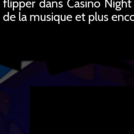
flipper dans Casino Night 
de la musique et plus enc