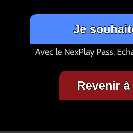
Je souhait
Avec le NexPlay Pass, Ech
Revenir à 