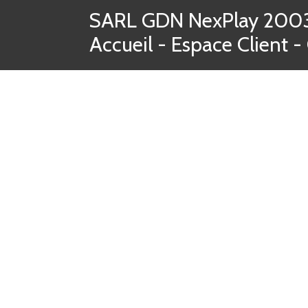
SARL GDN NexPlay 2003-
Accueil
-
Espace Client
-