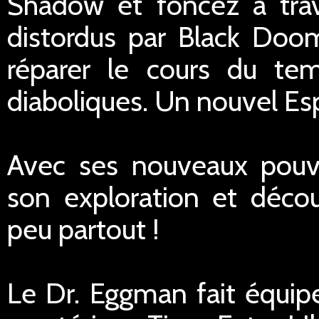
Shadow et foncez à tra
distordus par Black Doo
réparer le cours du te
diaboliques. Un nouvel Esp
Avec ses nouveaux pouvo
son exploration et décou
peu partout !
Le Dr. Eggman fait équipe