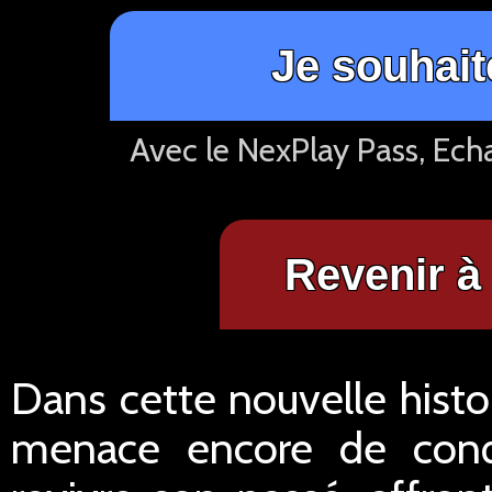
Je souhait
Avec le NexPlay Pass, Ech
Revenir à 
Dans cette nouvelle histo
menace encore de conq