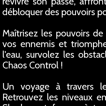
revivre son passé, affron
débloquer des pouvoirs p
Maîtrisez les pouvoirs 
vos ennemis et triompher
l'eau, survolez les obsta
Chaos Control !
Un voyage à travers l
Retrouvez les niveaux e